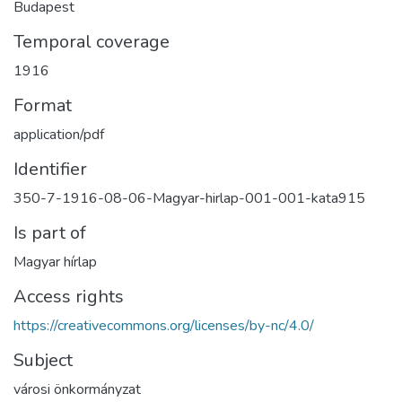
Budapest
Temporal coverage
1916
Format
application/pdf
Identifier
350-7-1916-08-06-Magyar-hirlap-001-001-kata915
Is part of
Magyar hírlap
Access rights
https://creativecommons.org/licenses/by-nc/4.0/
Subject
városi önkormányzat