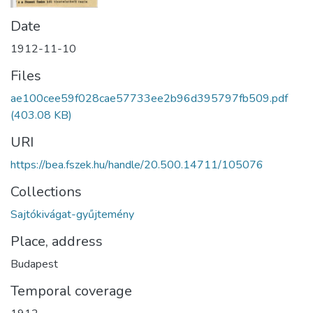
Date
1912-11-10
Files
ae100cee59f028cae57733ee2b96d395797fb509.pdf
(403.08 KB)
URI
https://bea.fszek.hu/handle/20.500.14711/105076
Collections
Sajtókivágat-gyűjtemény
Place, address
Budapest
Temporal coverage