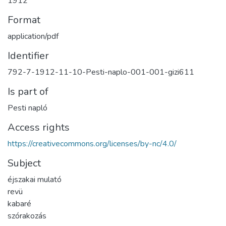
1912
Format
application/pdf
Identifier
792-7-1912-11-10-Pesti-naplo-001-001-gizi611
Is part of
Pesti napló
Access rights
https://creativecommons.org/licenses/by-nc/4.0/
Subject
éjszakai mulató
revü
kabaré
szórakozás