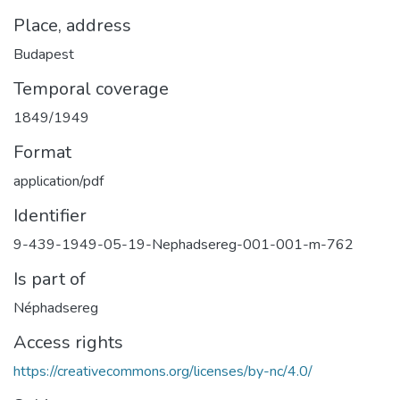
Place, address
Budapest
Temporal coverage
1849/1949
Format
application/pdf
Identifier
9-439-1949-05-19-Nephadsereg-001-001-m-762
Is part of
Néphadsereg
Access rights
https://creativecommons.org/licenses/by-nc/4.0/