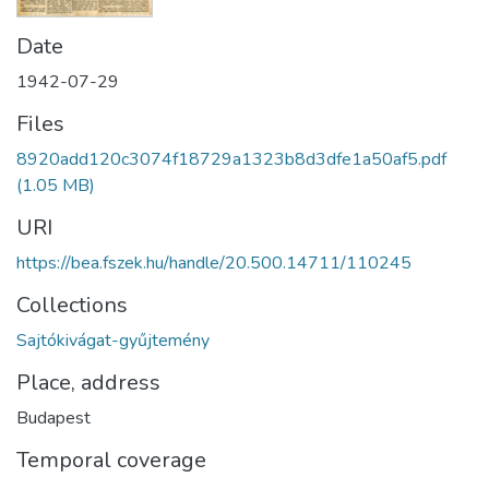
Date
1942-07-29
Files
8920add120c3074f18729a1323b8d3dfe1a50af5.pdf
(1.05 MB)
URI
https://bea.fszek.hu/handle/20.500.14711/110245
Collections
Sajtókivágat-gyűjtemény
Place, address
Budapest
Temporal coverage