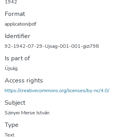
1942
Format
application/pdf
Identifier
92-1942-07-29-Ujsag-001-001-gizi798
Is part of
Újság
Access rights
https://creativecommons.org/licenses/by-nc/4.0/
Subject
Szinyei Merse István
Type
Text