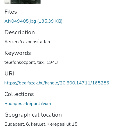
Files
AN049405.jpg
(135.39 KB)
Description
A szerző azonosítatlan
Keywords
telefonközpont
,
taxi
,
1943
URI
https://bea.fszek.hu/handle/20.500.14711/165286
Collections
Budapest-képarchívum
Geographical location
Budapest. 8. kerület. Kerepesi út 15.