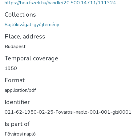
https://bea.fszek.hu/handle/20.500.14711/111324
Collections
Sajtókivágat-gyűjtemény
Place, address
Budapest
Temporal coverage
1950
Format
application/pdf
Identifier
021-62-1950-02-25-Fovarosi-naplo-001-001-gizi0001
Is part of
Fővárosi napló