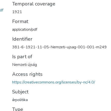
Temporal coverage
df
1921
Format
application/pdf
Identifier
381-6-1921-11-05-Nemzeti-ujsag-001-001-m249
Is part of
Nemzeti újság
Access rights
https://creativecommons.org/licenses/by-nc/4.0/
Subject
árpolitika
Type