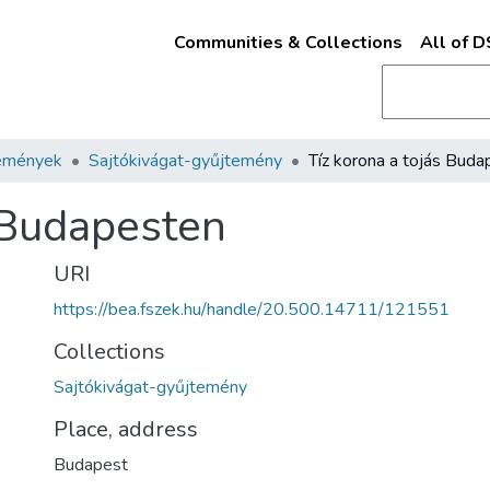
Communities & Collections
All of 
emények
Sajtókivágat-gyűjtemény
s Budapesten
URI
https://bea.fszek.hu/handle/20.500.14711/121551
Collections
Sajtókivágat-gyűjtemény
Place, address
Budapest