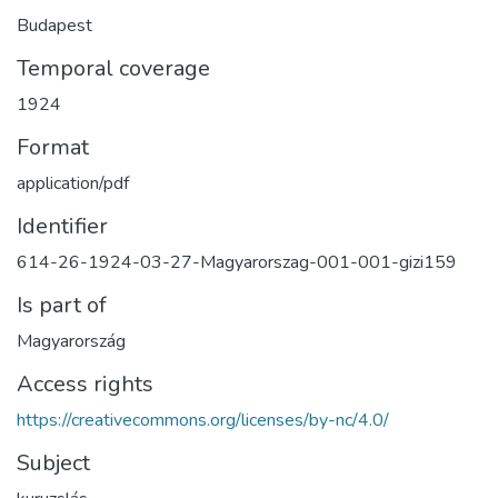
Budapest
Temporal coverage
1924
Format
application/pdf
Identifier
614-26-1924-03-27-Magyarorszag-001-001-gizi159
Is part of
Magyarország
Access rights
https://creativecommons.org/licenses/by-nc/4.0/
Subject