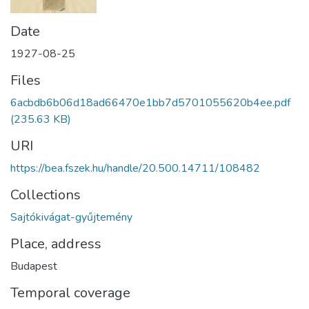
Date
1927-08-25
Files
6acbdb6b06d18ad66470e1bb7d5701055620b4ee.pdf
(235.63 KB)
URI
https://bea.fszek.hu/handle/20.500.14711/108482
Collections
Sajtókivágat-gyűjtemény
Place, address
Budapest
Temporal coverage