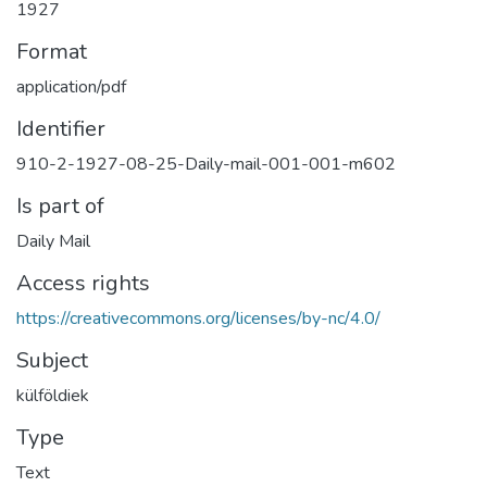
1927
Format
application/pdf
Identifier
910-2-1927-08-25-Daily-mail-001-001-m602
Is part of
Daily Mail
Access rights
https://creativecommons.org/licenses/by-nc/4.0/
Subject
külföldiek
Type
Text