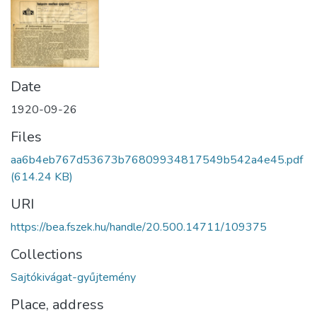
Date
1920-09-26
Files
aa6b4eb767d53673b76809934817549b542a4e45.pdf
(614.24 KB)
URI
https://bea.fszek.hu/handle/20.500.14711/109375
Collections
Sajtókivágat-gyűjtemény
Place, address