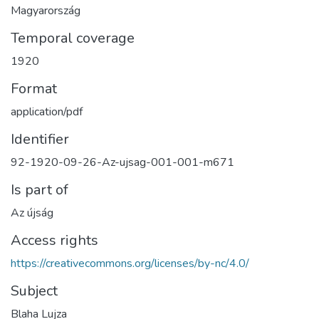
Magyarország
Temporal coverage
1920
Format
application/pdf
Identifier
92-1920-09-26-Az-ujsag-001-001-m671
Is part of
Az újság
Access rights
https://creativecommons.org/licenses/by-nc/4.0/
Subject
Blaha Lujza