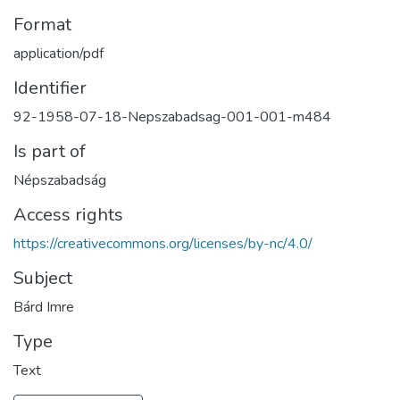
Format
application/pdf
Identifier
92-1958-07-18-Nepszabadsag-001-001-m484
Is part of
Népszabadság
Access rights
https://creativecommons.org/licenses/by-nc/4.0/
Subject
Bárd Imre
Type
Text