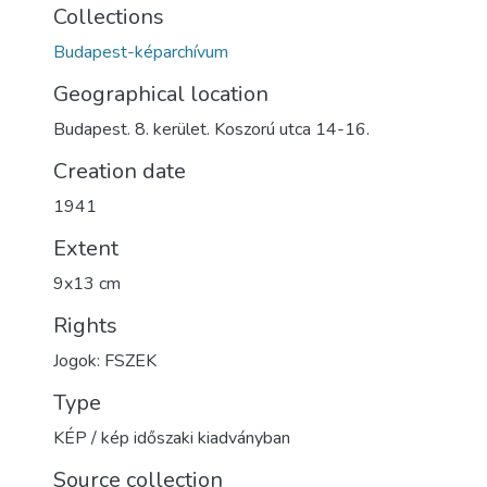
Collections
Budapest-képarchívum
Geographical location
Budapest. 8. kerület. Koszorú utca 14-16.
Creation date
1941
Extent
9x13 cm
Rights
Jogok: FSZEK
Type
KÉP / kép időszaki kiadványban
Source collection