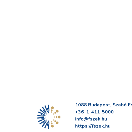
1088 Budapest, Szabó Erv
+36-1-411-5000
info@fszek.hu
https://fszek.hu