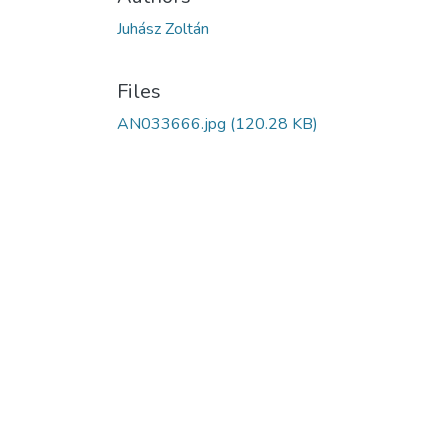
Juhász Zoltán
Files
AN033666.jpg
(120.28 KB)