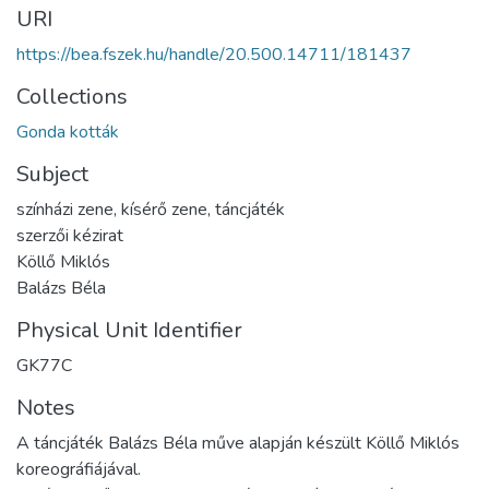
URI
https://bea.fszek.hu/handle/20.500.14711/181437
Collections
Gonda kották
Subject
színházi zene, kísérő zene, táncjáték
szerzői kézirat
Köllő Miklós
Balázs Béla
Physical Unit Identifier
GK77C
Notes
A táncjáték Balázs Béla műve alapján készült Köllő Miklós
koreográfiájával.