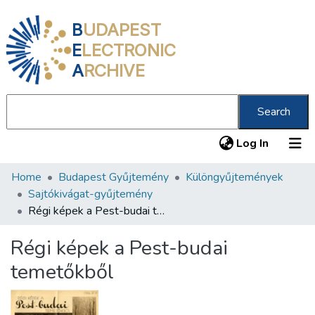
B
UDAPEST
E
LECTRONIC
A
RCHIVE
Search
(current
Log In
Home
Budapest Gyűjtemény
Különgyűjtemények
Communities & Collections
Sajtókivágat-gyűjtemény
All of DSpace
Régi képek a Pest-budai temetőkből
Statistics
Régi képek a Pest-budai
About us
temetőkből