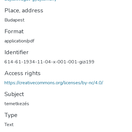
Place, address
Budapest
Format
application/pdf
Identifier
614-61-1934-11-04-x-001-001-gizi199
Access rights
https://creativecommons.org/licenses/by-nc/4.0/
Subject
temetkezés
Type
Text