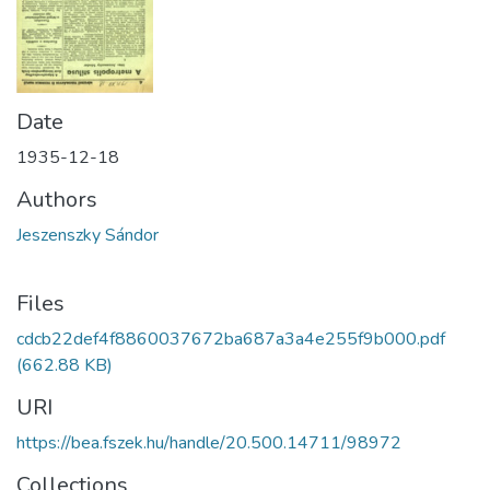
Date
1935-12-18
Authors
Jeszenszky Sándor
Files
cdcb22def4f8860037672ba687a3a4e255f9b000.pdf
(662.88 KB)
URI
https://bea.fszek.hu/handle/20.500.14711/98972
Collections