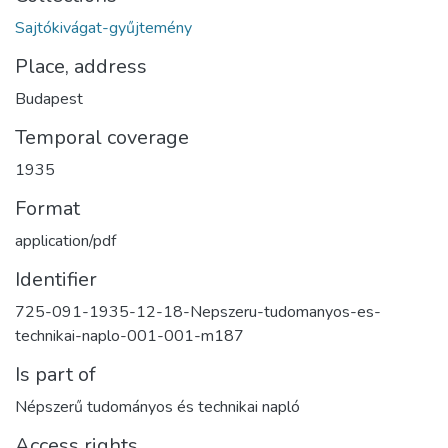
Sajtókivágat-gyűjtemény
Place, address
Budapest
Temporal coverage
1935
Format
application/pdf
Identifier
725-091-1935-12-18-Nepszeru-tudomanyos-es-
technikai-naplo-001-001-m187
Is part of
Népszerű tudományos és technikai napló
Access rights