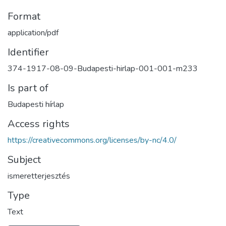
Format
application/pdf
Identifier
374-1917-08-09-Budapesti-hirlap-001-001-m233
Is part of
Budapesti hírlap
Access rights
https://creativecommons.org/licenses/by-nc/4.0/
Subject
ismeretterjesztés
Type
Text