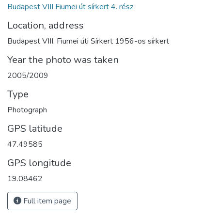
Budapest VIII Fiumei út sírkert 4. rész
Location, address
Budapest VIII. Fiumei úti Sírkert 1956-os sírkert
Year the photo was taken
2005/2009
Type
Photograph
GPS latitude
47.49585
GPS longitude
19.08462
Full item page