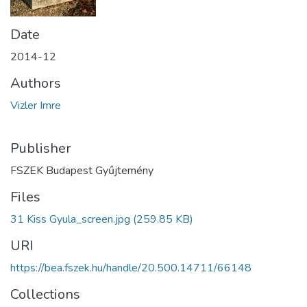
Date
2014-12
Authors
Vizler Imre
Publisher
FSZEK Budapest Gyűjtemény
Files
31 Kiss Gyula_screen.jpg
(259.85 KB)
URI
https://bea.fszek.hu/handle/20.500.14711/66148
Collections