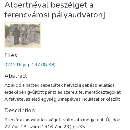
Albertnéval beszélget a
ferencvárosi pályaudvaron]
Files
021316.jpg
(147.08 KB)
Abstract
Az akció a hactéri sebesültek helyszíni sebészi ellátása
érdekében gyűjtött pénzt és szerelt fel mentőosztagokat.
A felvétel az első egység ünnepélyes indulásakor készült
Description
Szerző: azonosítatlan; vágott változata megjelent: Új Idők
22. évf. 18. szám (1916. ápr. 23.) p.435.