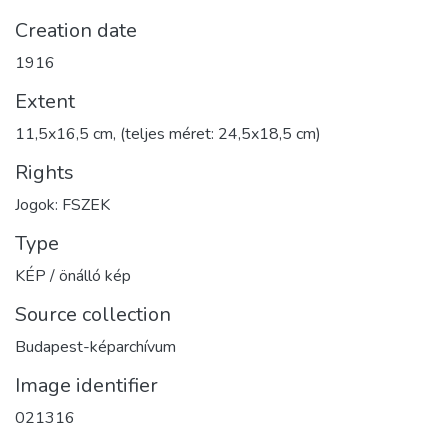
Creation date
1916
Extent
11,5x16,5 cm, (teljes méret: 24,5x18,5 cm)
Rights
Jogok: FSZEK
Type
KÉP / önálló kép
Source collection
Budapest-képarchívum
Image identifier
021316