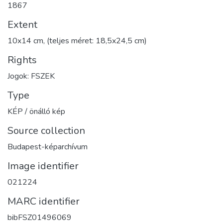
1867
Extent
10x14 cm, (teljes méret: 18,5x24,5 cm)
Rights
Jogok: FSZEK
Type
KÉP / önálló kép
Source collection
Budapest-képarchívum
Image identifier
021224
MARC identifier
bibFSZ01496069