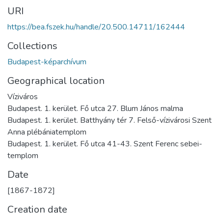
URI
https://bea.fszek.hu/handle/20.500.14711/162444
Collections
Budapest-képarchívum
Geographical location
Víziváros
Budapest. 1. kerület. Fő utca 27. Blum János malma
Budapest. 1. kerület. Batthyány tér 7. Felső-vízivárosi Szent
Anna plébániatemplom
Budapest. 1. kerület. Fő utca 41-43. Szent Ferenc sebei-
templom
Date
[1867-1872]
Creation date