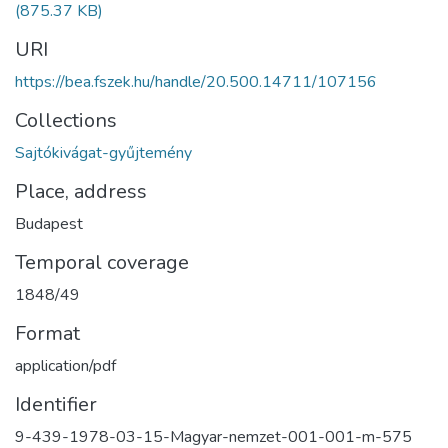
(875.37 KB)
URI
https://bea.fszek.hu/handle/20.500.14711/107156
Collections
Sajtókivágat-gyűjtemény
Place, address
Budapest
Temporal coverage
1848/49
Format
application/pdf
Identifier
9-439-1978-03-15-Magyar-nemzet-001-001-m-575