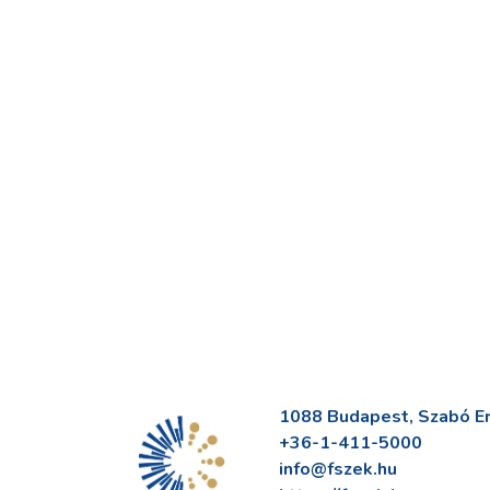
1088 Budapest, Szabó Erv
+36-1-411-5000
info@fszek.hu