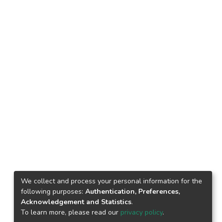
We collect and process your personal information for the
following purposes:
Authentication, Preferences,
Acknowledgement and Statistics
.
To learn more, please read our
privacy policy
.