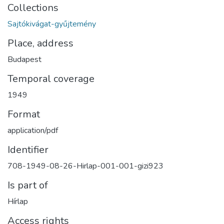
Collections
Sajtókivágat-gyűjtemény
Place, address
Budapest
Temporal coverage
1949
Format
application/pdf
Identifier
708-1949-08-26-Hirlap-001-001-gizi923
Is part of
Hírlap
Access rights