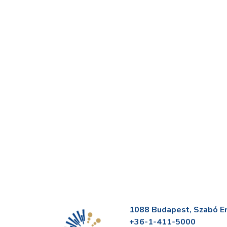
1088 Budapest, Szabó Erv
+36-1-411-5000