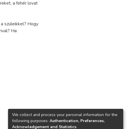
eket, a fehér lovat
k a szüleikkel? Hogy
rival? Ha
We collect and process your personal information for the
following purposes:
Authentication, Preferences,
Acknowledgement and Statistics
.