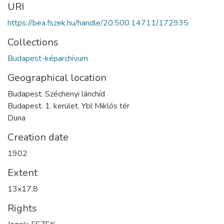
URI
https://bea.fszek.hu/handle/20.500.14711/172935
Collections
Budapest-képarchívum
Geographical location
Budapest. Széchenyi lánchíd
Budapest. 1. kerület. Ybl Miklós tér
Duna
Creation date
1902
Extent
13x17,8
Rights