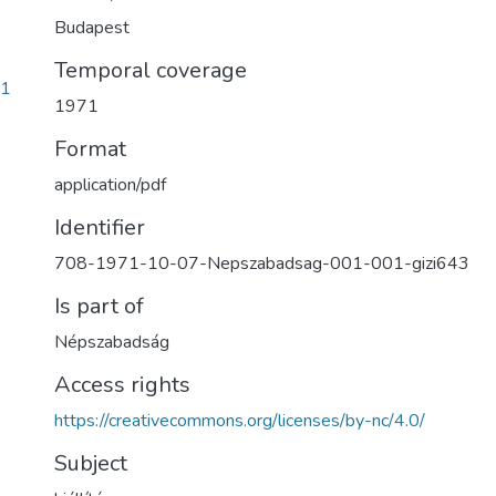
Budapest
Temporal coverage
11
1971
Format
application/pdf
Identifier
708-1971-10-07-Nepszabadsag-001-001-gizi643
Is part of
Népszabadság
Access rights
https://creativecommons.org/licenses/by-nc/4.0/
Subject