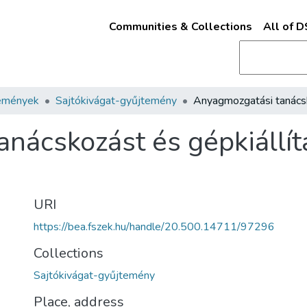
Communities & Collections
All of 
emények
Sajtókivágat-gyűjtemény
nácskozást és gépkiállít
URI
https://bea.fszek.hu/handle/20.500.14711/97296
Collections
Sajtókivágat-gyűjtemény
Place, address