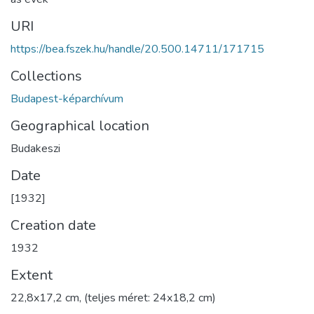
URI
https://bea.fszek.hu/handle/20.500.14711/171715
Collections
Budapest-képarchívum
Geographical location
Budakeszi
Date
[1932]
Creation date
1932
Extent
22,8x17,2 cm, (teljes méret: 24x18,2 cm)