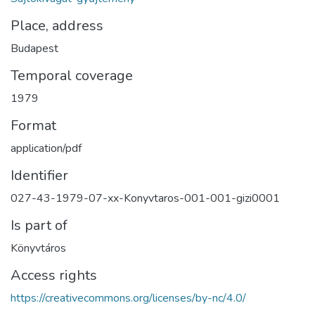
Place, address
Budapest
Temporal coverage
1979
Format
application/pdf
Identifier
027-43-1979-07-xx-Konyvtaros-001-001-gizi0001
Is part of
Könyvtáros
Access rights
https://creativecommons.org/licenses/by-nc/4.0/