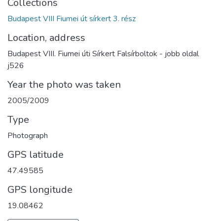
Collections
Budapest VIII Fiumei út sírkert 3. rész
Location, address
Budapest VIII. Fiumei úti Sírkert Falsírboltok - jobb oldal
j526
Year the photo was taken
2005/2009
Type
Photograph
GPS latitude
47.49585
GPS longitude
19.08462