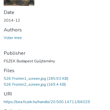
Date
2014-12
Authors
Vizler Imre
Publisher
FSZEK Budapest Gyűjtemény
Files
526 Fromm1_screen.jpg
(185.93 KB)
526 Fromm2_screen.jpg
(169.4 KB)
URI
https://bea.fszek.hu/handle/20.500.14711/66029