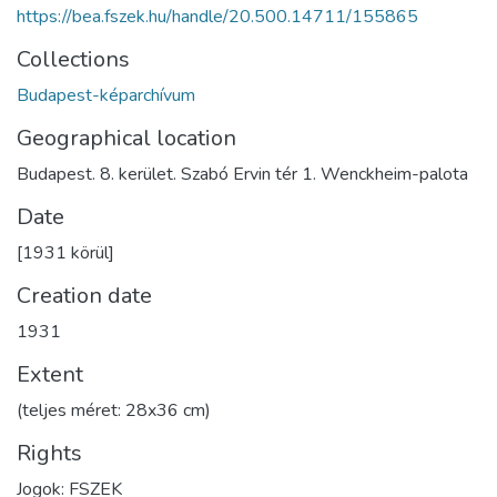
https://bea.fszek.hu/handle/20.500.14711/155865
Collections
Budapest-képarchívum
Geographical location
Budapest. 8. kerület. Szabó Ervin tér 1. Wenckheim-palota
Date
[1931 körül]
Creation date
1931
Extent
(teljes méret: 28x36 cm)
Rights
Jogok: FSZEK