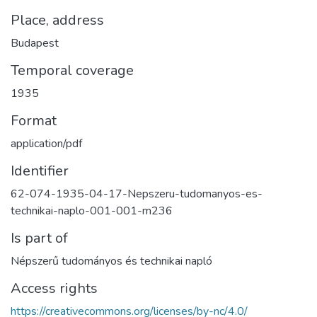
Place, address
Budapest
Temporal coverage
1935
Format
application/pdf
Identifier
62-074-1935-04-17-Nepszeru-tudomanyos-es-
technikai-naplo-001-001-m236
Is part of
Népszerű tudományos és technikai napló
Access rights
https://creativecommons.org/licenses/by-nc/4.0/