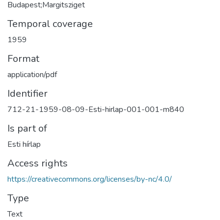
Budapest;Margitsziget
Temporal coverage
1959
Format
application/pdf
Identifier
712-21-1959-08-09-Esti-hirlap-001-001-m840
Is part of
Esti hírlap
Access rights
https://creativecommons.org/licenses/by-nc/4.0/
Type
Text