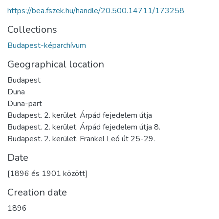
https://bea.fszek.hu/handle/20.500.14711/173258
Collections
Budapest-képarchívum
Geographical location
Budapest
Duna
Duna-part
Budapest. 2. kerület. Árpád fejedelem útja
Budapest. 2. kerület. Árpád fejedelem útja 8.
Budapest. 2. kerület. Frankel Leó út 25-29.
Date
[1896 és 1901 között]
Creation date
1896