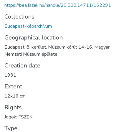
https://bea.fszek.hu/handle/20.500.14711/162291
Collections
Budapest-képarchívum
Geographical location
Budapest. 8. kerület. Múzeum körút 14-16. Magyar
Nemzeti Múzeum épülete
Creation date
1931
Extent
12x16 cm
Rights
Jogok: FSZEK
Type