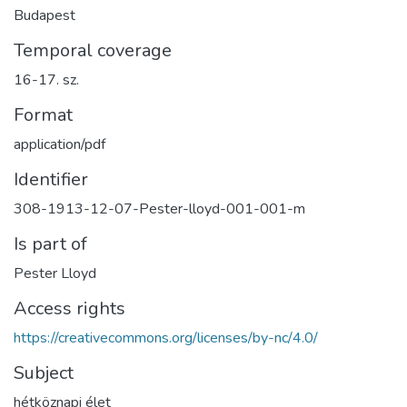
Budapest
Temporal coverage
16-17. sz.
Format
application/pdf
Identifier
308-1913-12-07-Pester-lloyd-001-001-m
Is part of
Pester Lloyd
Access rights
https://creativecommons.org/licenses/by-nc/4.0/
Subject
hétköznapi élet