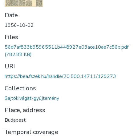
Date
1956-10-02
Files
56d7af833b95965511b448927e03ace10ae7c56b.pdf
(782.88 KB)
URI
https://bea.fszek.hu/handle/20.500.14711/129273
Collections
Sajtókivágat-gyűjtemény
Place, address
Budapest
Temporal coverage