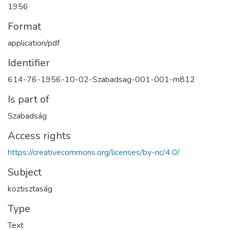
1956
Format
application/pdf
Identifier
614-76-1956-10-02-Szabadsag-001-001-m812
Is part of
Szabadság
Access rights
https://creativecommons.org/licenses/by-nc/4.0/
Subject
köztisztaság
Type
Text