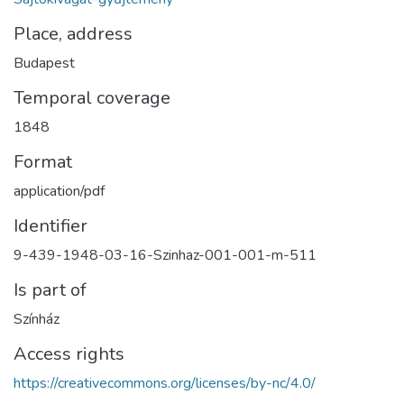
Place, address
Budapest
Temporal coverage
1848
Format
application/pdf
Identifier
9-439-1948-03-16-Szinhaz-001-001-m-511
Is part of
Színház
Access rights
https://creativecommons.org/licenses/by-nc/4.0/