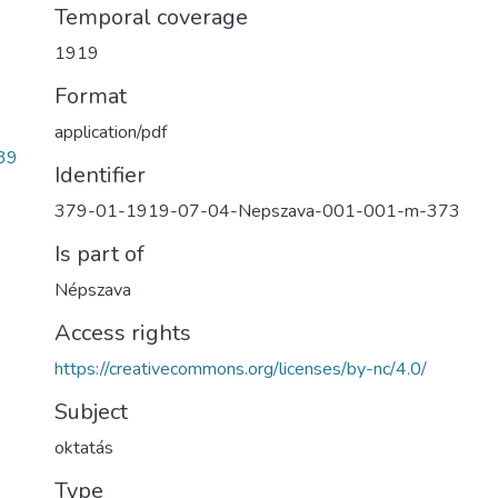
Temporal coverage
1919
Format
application/pdf
39
Identifier
379-01-1919-07-04-Nepszava-001-001-m-373
Is part of
Népszava
Access rights
https://creativecommons.org/licenses/by-nc/4.0/
Subject
oktatás
Type