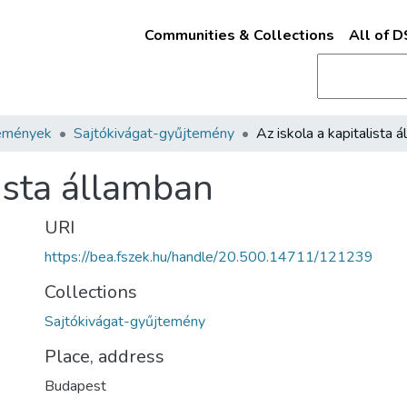
Communities & Collections
All of 
emények
Sajtókivágat-gyűjtemény
lista államban
URI
https://bea.fszek.hu/handle/20.500.14711/121239
Collections
Sajtókivágat-gyűjtemény
Place, address
Budapest