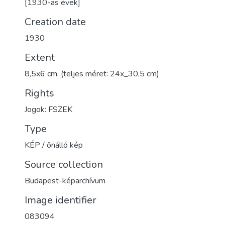
[1930-as évek]
Creation date
1930
Extent
8,5x6 cm, (teljes méret: 24x_30,5 cm)
Rights
Jogok: FSZEK
Type
KÉP / önálló kép
Source collection
Budapest-képarchívum
Image identifier
083094