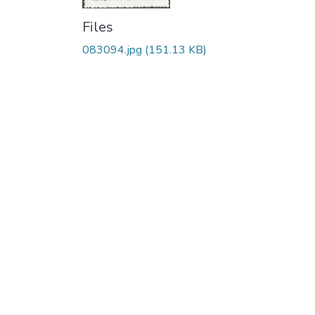
Files
083094.jpg
(151.13 KB)