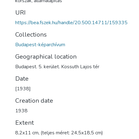
korszak
,
államalapítás
URI
https://bea.fszek.hu/handle/20.500.14711/159335
Collections
Budapest-képarchívum
Geographical location
Budapest. 5. kerület. Kossuth Lajos tér
Date
[1938]
Creation date
1938
Extent
8,2x11 cm, (teljes méret: 24,5x18,5 cm)