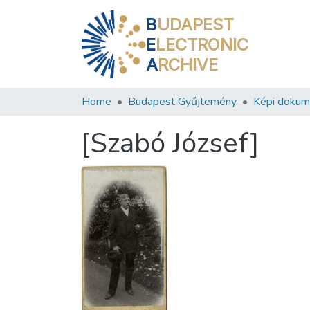
B
UDAPEST
E
LECTRONIC
A
RCHIVE
Home
Budapest Gyűjtemény
Képi doku
[Szabó József]