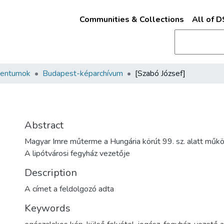
Communities & Collections
All of 
mentumok
Budapest-képarchívum
[Szabó József]
Abstract
Magyar Imre műterme a Hungária körút 99. sz. alatt műk
A lipótvárosi fegyház vezetője
Description
A címet a feldolgozó adta
Keywords