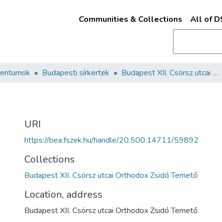
Communities & Collections
All of 
mentumok
Budapesti sírkertek
Budapest XII. Csörsz utcai Orthodox Zsidó Temető
URI
https://bea.fszek.hu/handle/20.500.14711/59892
Collections
Budapest XII. Csörsz utcai Orthodox Zsidó Temető
Location, address
Budapest XII. Csörsz utcai Orthodox Zsidó Temető