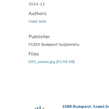
2014-12
Authors
Vizler Imre
Publisher
FSZEK Budapest Gyűjtemény
Files
095_screen.jpg
(92.98 KB)
1088 Budapest, Szabó Erv