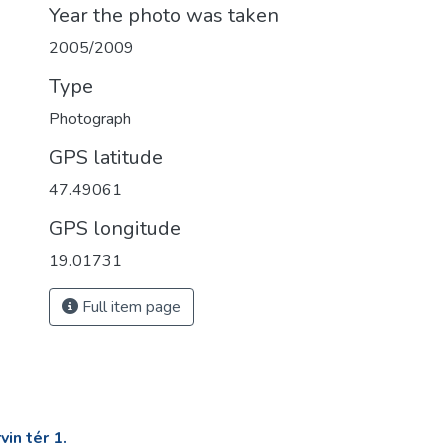
Year the photo was taken
2005/2009
Type
Photograph
GPS latitude
47.49061
GPS longitude
19.01731
Full item page
in tér 1.