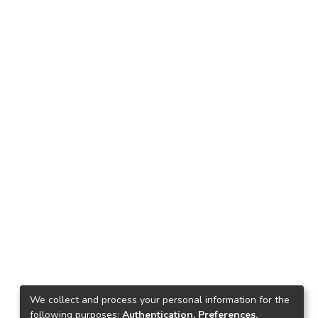
We collect and process your personal information for the
following purposes:
Authentication, Preferences,