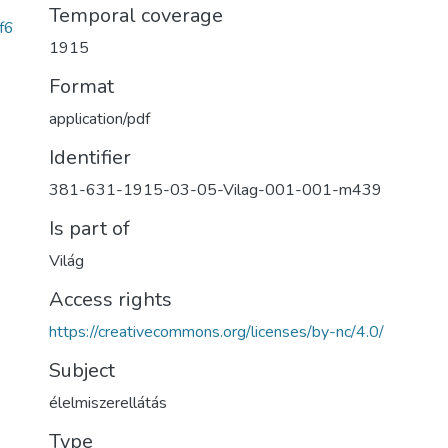
Temporal coverage
f6
1915
Format
application/pdf
Identifier
381-631-1915-03-05-Vilag-001-001-m439
Is part of
Világ
Access rights
https://creativecommons.org/licenses/by-nc/4.0/
Subject
élelmiszerellátás
Type