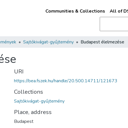
Communities & Collections
All of 
emények
Sajtókivágat-gyűjtemény
Budapest élelmezése
ése
URI
https://bea.fszek.hu/handle/20.500.14711/121673
Collections
Sajtókivágat-gyűjtemény
Place, address
Budapest