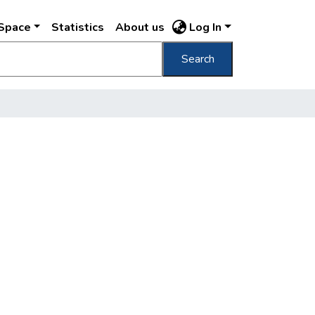
DSpace
Statistics
About us
Log In
Search