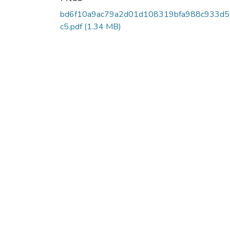
bd6f10a9ac79a2d01d108319bfa988c933d5
c5.pdf
(1.34 MB)