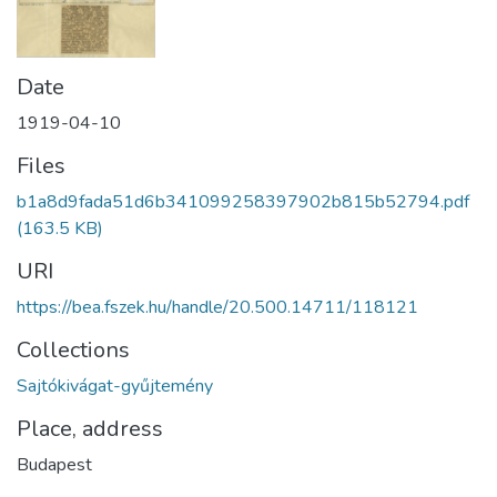
Date
1919-04-10
Files
b1a8d9fada51d6b341099258397902b815b52794.pdf
(163.5 KB)
URI
https://bea.fszek.hu/handle/20.500.14711/118121
Collections
Sajtókivágat-gyűjtemény
Place, address
Budapest