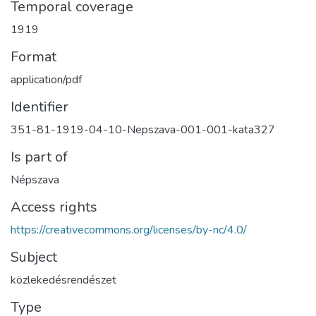
Temporal coverage
1919
Format
application/pdf
Identifier
351-81-1919-04-10-Nepszava-001-001-kata327
Is part of
Népszava
Access rights
https://creativecommons.org/licenses/by-nc/4.0/
Subject
közlekedésrendészet
Type