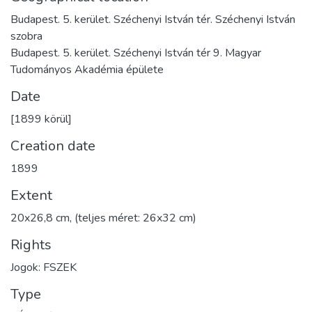
Budapest. 5. kerület. Széchenyi István tér. Széchenyi István
szobra
Budapest. 5. kerület. Széchenyi István tér 9. Magyar
Tudományos Akadémia épülete
Date
[1899 körül]
Creation date
1899
Extent
20x26,8 cm, (teljes méret: 26x32 cm)
Rights
Jogok: FSZEK
Type