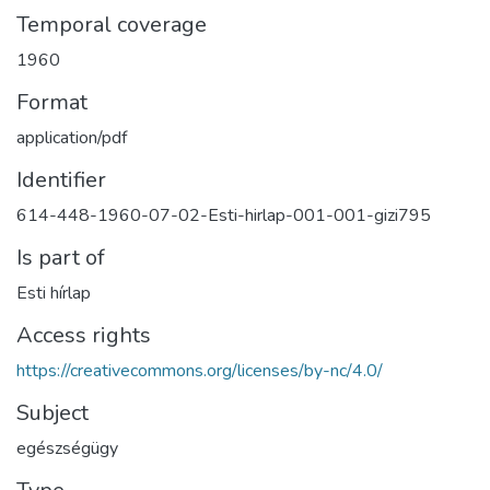
Temporal coverage
1960
Format
application/pdf
Identifier
614-448-1960-07-02-Esti-hirlap-001-001-gizi795
Is part of
Esti hírlap
Access rights
https://creativecommons.org/licenses/by-nc/4.0/
Subject
egészségügy