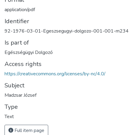
application/pdf
Identifier
92-1976-03-01-Egeszsegugyi-dolgozo-001-001-m234
Is part of
Egészségügyi Dolgozó
Access rights
https://creativecommons.org/licenses/by-nc/4.0/
Subject
Madzsar József
Type
Text
Full item page