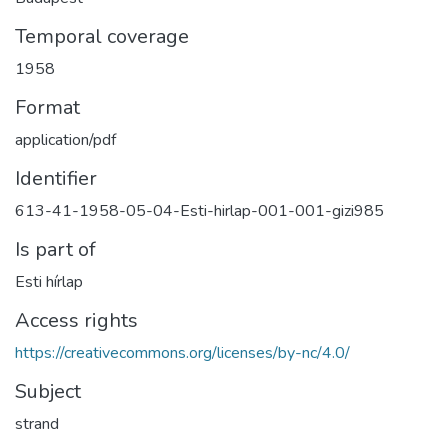
Temporal coverage
1958
Format
application/pdf
Identifier
613-41-1958-05-04-Esti-hirlap-001-001-gizi985
Is part of
Esti hírlap
Access rights
https://creativecommons.org/licenses/by-nc/4.0/
Subject
strand