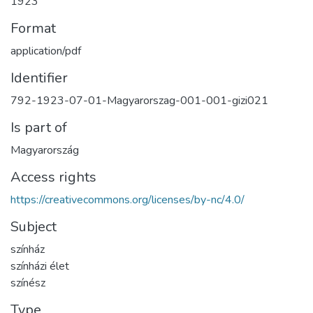
1923
Format
application/pdf
Identifier
792-1923-07-01-Magyarorszag-001-001-gizi021
Is part of
Magyarország
Access rights
https://creativecommons.org/licenses/by-nc/4.0/
Subject
színház
színházi élet
színész
Type