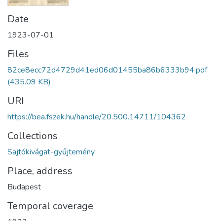
Date
1923-07-01
Files
82ce8ecc72d4729d41ed06d01455ba86b6333b94.pdf
(435.09 KB)
URI
https://bea.fszek.hu/handle/20.500.14711/104362
Collections
Sajtókivágat-gyűjtemény
Place, address
Budapest
Temporal coverage