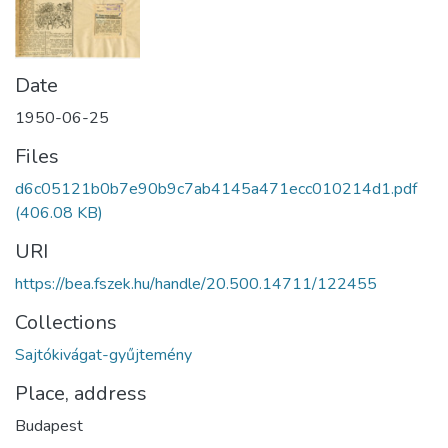
Date
1950-06-25
Files
d6c05121b0b7e90b9c7ab4145a471ecc010214d1.pdf
(406.08 KB)
URI
https://bea.fszek.hu/handle/20.500.14711/122455
Collections
Sajtókivágat-gyűjtemény
Place, address
Budapest