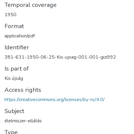
Temporal coverage
1950
Format
application/pdf
Identifier
381-631-1950-06-25-Kis-ujsag-001-001-gizi992
Is part of
Kis újság
Access rights
https://creativecommons.org/licenses/by-nc/4.0/
Subject
élelmiszer-ellátás
Type