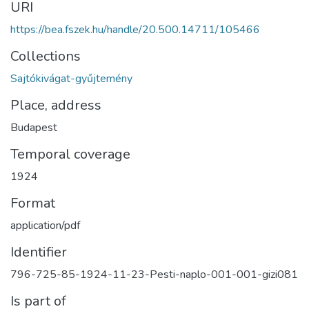
URI
https://bea.fszek.hu/handle/20.500.14711/105466
Collections
Sajtókivágat-gyűjtemény
Place, address
Budapest
Temporal coverage
1924
Format
application/pdf
Identifier
796-725-85-1924-11-23-Pesti-naplo-001-001-gizi081
Is part of